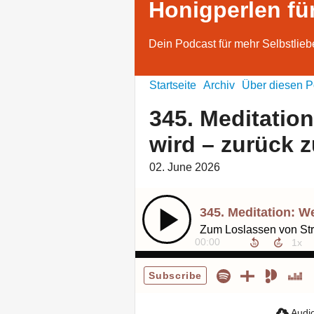
Honigperlen fü
Dein Podcast für mehr Selbstlieb
Startseite
Archiv
Über diesen P
345. Meditation
wird – zurück 
02. June 2026
00:00
Subscribe
Audio