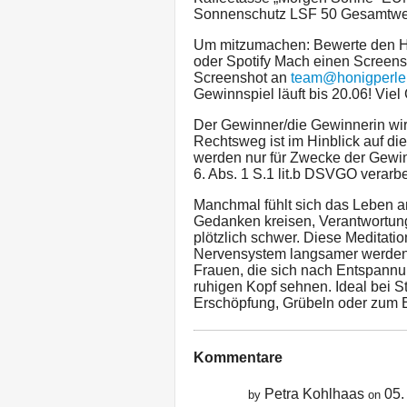
Sonnenschutz LSF 50 Gesamtwer
Um mitzumachen: Bewerte den Ho
oder Spotify Mach einen Screen
Screenshot an
team@honigperle
Gewinnspiel läuft bis 20.06! Viel 
Der Gewinner/die Gewinnerin wir
Rechtsweg ist im Hinblick auf d
werden nur für Zwecke der Gewin
6. Abs. 1 S.1 lit.b DSVGO verarbe
Manchmal fühlt sich das Leben a
Gedanken kreisen, Verantwortung
plötzlich schwer. Diese Meditati
Nervensystem langsamer werden 
Frauen, die sich nach Entspannu
ruhigen Kopf sehnen. Ideal bei S
Erschöpfung, Grübeln oder zum E
Kommentare
Petra Kohlhaas
05.
by
on