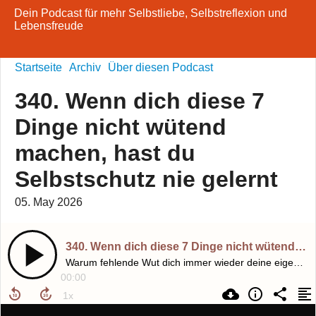
Dein Podcast für mehr Selbstliebe, Selbstreflexion und
Lebensfreude
Startseite
Archiv
Über diesen Podcast
340. Wenn dich diese 7
Dinge nicht wütend
machen, hast du
Selbstschutz nie gelernt
05. May 2026
340. Wenn dich diese 7 Dinge nicht wütend machen, hast du Selbstschutz nie gelernt
Warum fehlende Wut dich immer wieder deine eigenen Grenzen übergehen lässt
00:00