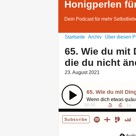
Honigperlen fü
Dein Podcast für mehr Selbstlieb
Startseite
Archiv
Über diesen P
65. Wie du mit
die du nicht ä
23. August 2021
00:00
Subscribe
Audio