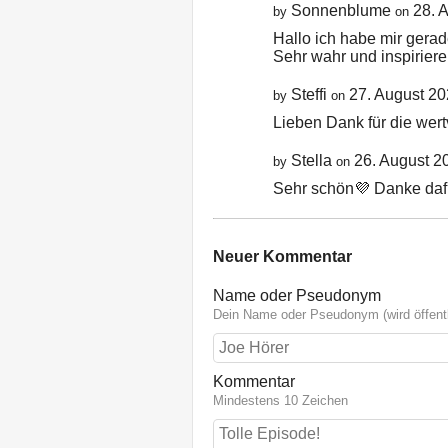
Sonnenblume
28. 
by
on
Hallo ich habe mir gera
Sehr wahr und inspirier
Steffi
27. August 2
by
on
Lieben Dank für die wert
Stella
26. August 2
by
on
Sehr schön💜 Danke daf
Neuer Kommentar
Name oder Pseudonym
Dein Name oder Pseudonym (wird öffentl
Kommentar
Mindestens 10 Zeichen