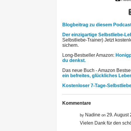
Blogbeitrag zu diesem Podcas
Der einzigartige Selbstliebe-L
Selbstliebe-Trainer) Jetzt kost
sichern.
Long-Bestseller Amazon:
Honigp
du denkst.
Das neue Buch - Amazon Bestsel
ein befreites, glückliches Lebe
Kostenloser 7-Tage-Selbstlie
Kommentare
Nadine
29. August
by
on
Vielen Dank für den sch