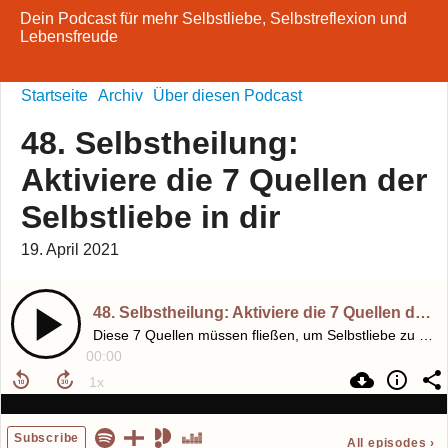
Dein Podcast für mehr Selbstliebe, Selbstreflexion und
Lebensfreude
Startseite
Archiv
Über diesen Podcast
48. Selbstheilung:
Aktiviere die 7 Quellen der
Selbstliebe in dir
19. April 2021
48. Selbstheilung: Aktiviere die 7 Quellen der Selbstliebe in dir
Diese 7 Quellen müssen fließen, um Selbstliebe zu erfahren
00:00
Subscribe
All episodes
›