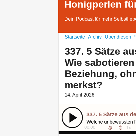
Honigperlen fü
Dein Podcast für mehr Selbstlieb
Startseite
Archiv
Über diesen P
337. 5 Sätze au
Wie sabotieren
Beziehung, oh
merkst?
14. April 2026
00:00