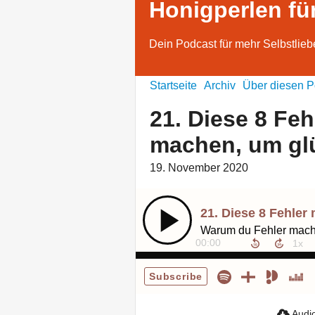
Honigperlen fü
Dein Podcast für mehr Selbstlieb
Startseite
Archiv
Über diesen P
21. Diese 8 Feh
machen, um gl
19. November 2020
00:00
Subscribe
Audio